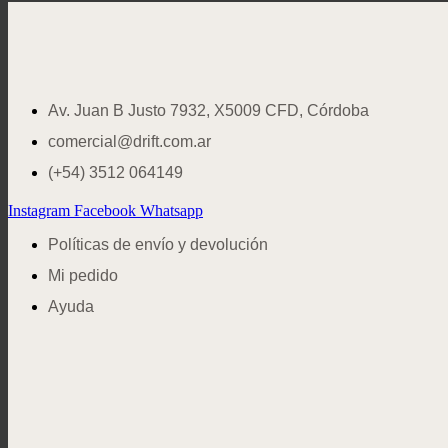
Av. Juan B Justo 7932, X5009 CFD, Córdoba
comercial@drift.com.ar
(+54) 3512 064149
Instagram
Facebook
Whatsapp
Políticas de envío y devolución
Mi pedido
Ayuda