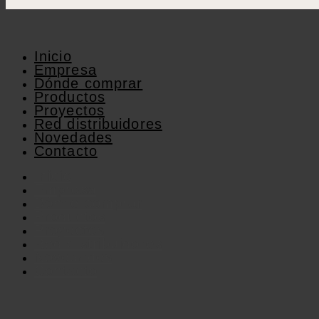
Inicio
Empresa
Dónde comprar
Productos
Proyectos
Red distribuidores
Novedades
Contacto
Inicio
Empresa
Dónde comprar
Productos
Proyectos
Red distribuidores
Novedades
Contacto