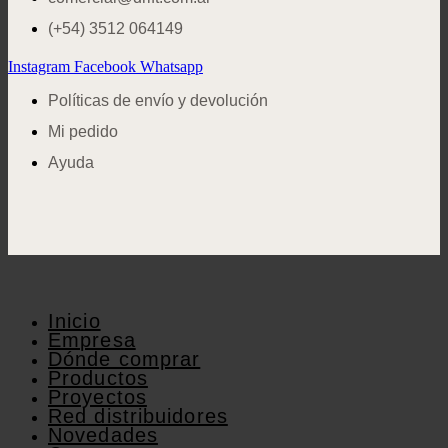
(+54) 3512 064149
Instagram
Facebook
Whatsapp
Políticas de envío y devolución
Mi pedido
Ayuda
Inicio
Empresa
Dónde comprar
Productos
Proyectos
Red distribuidores
Novedades